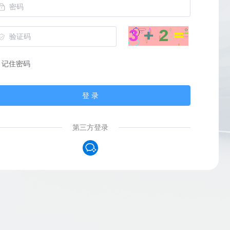
记住密码
登 录
第三方登录